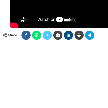
Share