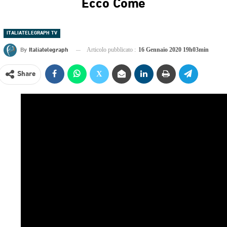
Ecco Come
ITALIATELEGRAPH TV
By
Italiatelegraph
Articolo pubblicato :
16 Gennaio 2020 19h03min
Share