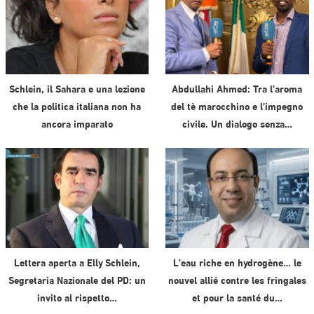
Schlein, il Sahara e una lezione
Abdullahi Ahmed: Tra l’aroma
che la politica italiana non ha
del tè marocchino e l’impegno
ancora imparato
civile. Un dialogo senza…
Lettera aperta a Elly Schlein,
L’eau riche en hydrogène… le
Segretaria Nazionale del PD: un
nouvel allié contre les fringales
invito al rispetto…
et pour la santé du…