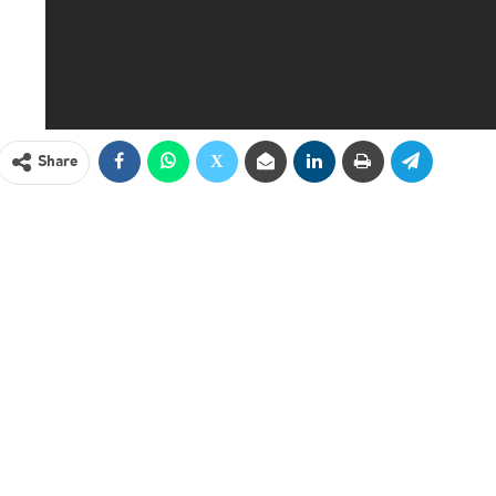
Share