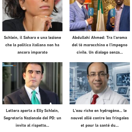
Schlein, il Sahara e una lezione
Abdullahi Ahmed: Tra l’aroma
che la politica italiana non ha
del tè marocchino e l’impegno
ancora imparato
civile. Un dialogo senza…
Lettera aperta a Elly Schlein,
L’eau riche en hydrogène… le
Segretaria Nazionale del PD: un
nouvel allié contre les fringales
invito al rispetto…
et pour la santé du…