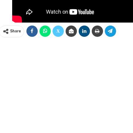
Share