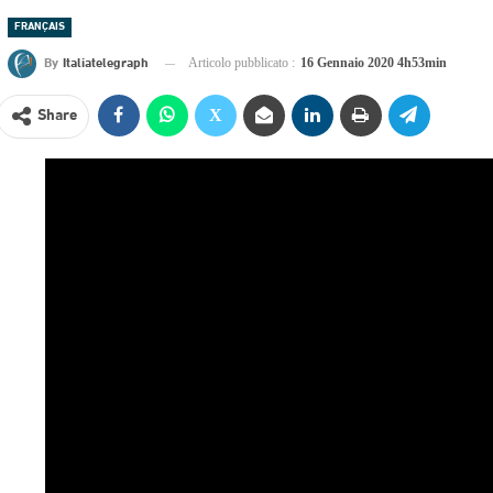
FRANÇAIS
By
Italiatelegraph
Articolo pubblicato :
16 Gennaio 2020 4h53min
Share