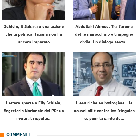
Schlein, il Sahara e una lezione
Abdullahi Ahmed: Tra l’aroma
che la politica italiana non ha
del tè marocchino e l’impegno
ancora imparato
civile. Un dialogo senza…
Lettera aperta a Elly Schlein,
L’eau riche en hydrogène… le
Segretaria Nazionale del PD: un
nouvel allié contre les fringales
invito al rispetto…
et pour la santé du…
COMMENTI