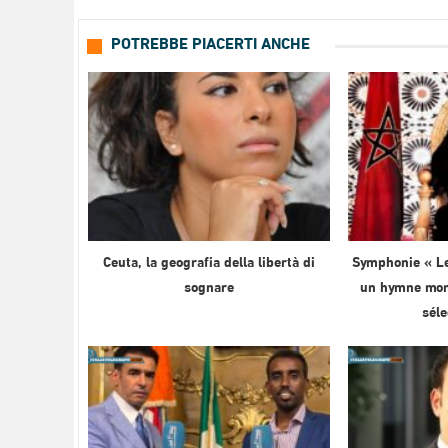
POTREBBE PIACERTI ANCHE
Ceuta, la geografia della libertà di
Symphonie « Le
sognare
un hymne mond
sél