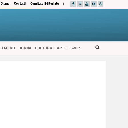
 Siamo
Contatti
Comitato Editoriale
|
ITTADINO
DONNA
CULTURA E ARTE
SPORT
ESPAÑOL
DEUTSCH
FRANÇAIS