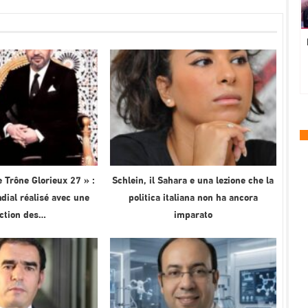
 Trône Glorieux 27 » :
Schlein, il Sahara e una lezione che la
ial réalisé avec une
politica italiana non ha ancora
ection des…
imparato