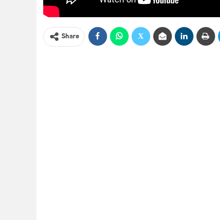
Share