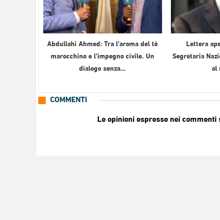
Abdullahi Ahmed: Tra l’aroma del tè
Lettera ape
marocchino e l’impegno civile. Un
Segretaria Nazi
dialogo senza…
al
COMMENTI
Le opinioni espresse nei commenti so