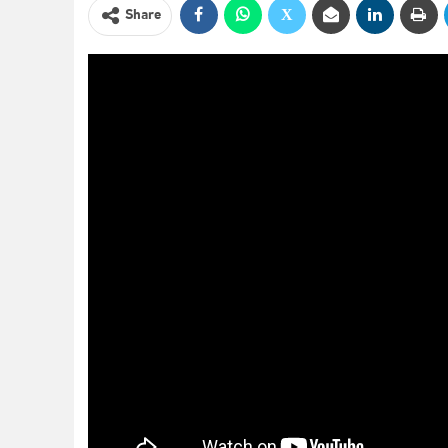
Share