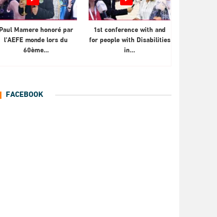
Paul Mamere honoré par
1st conference with and
l’AEFE monde lors du
for people with Disabilities
60ème…
in…
FACEBOOK