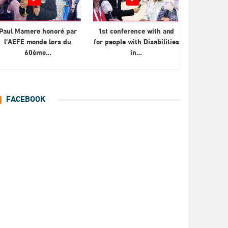
Paul Mamere honoré par
1st conference with and
l’AEFE monde lors du
for people with Disabilities
60ème…
in…
FACEBOOK