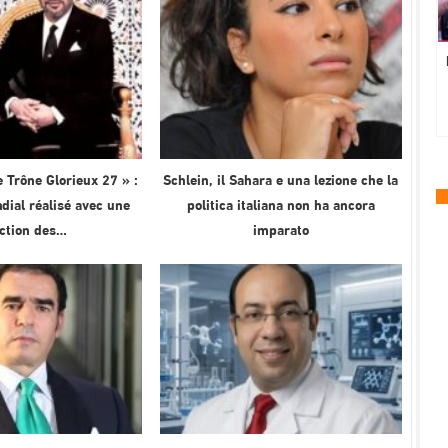
 Trône Glorieux 27 » :
Schlein, il Sahara e una lezione che la
ial réalisé avec une
politica italiana non ha ancora
ection des…
imparato