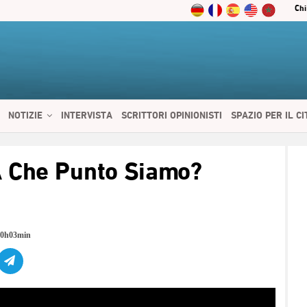
Chi
NOTIZIE
INTERVISTA
SCRITTORI OPINIONISTI
SPAZIO PER IL C
 SERVIZI
CIBO E SALUTE
CHI SIAMO
CONTATTI
ENGLISH
 Che Punto Siamo?
10h03min