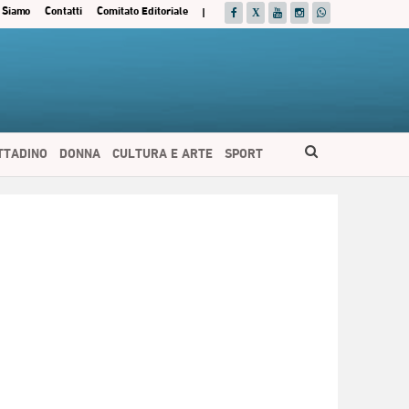
 Siamo
Contatti
Comitato Editoriale
|
ITTADINO
DONNA
CULTURA E ARTE
SPORT
ESPAÑOL
DEUTSCH
FRANÇAIS