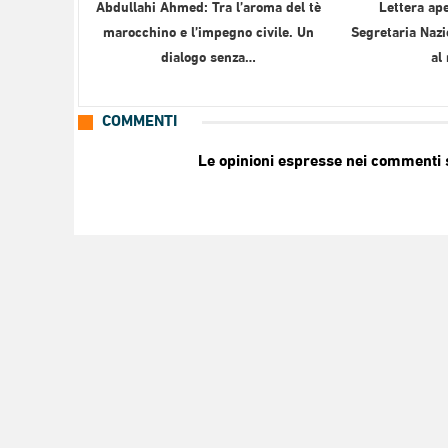
Abdullahi Ahmed: Tra l’aroma del tè
Lettera ape
marocchino e l’impegno civile. Un
Segretaria Nazi
dialogo senza…
al
COMMENTI
Le opinioni espresse nei commenti so