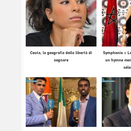
Ceuta, la geografia della libertà di
Symphonie « Le
sognare
un hymne mond
sél