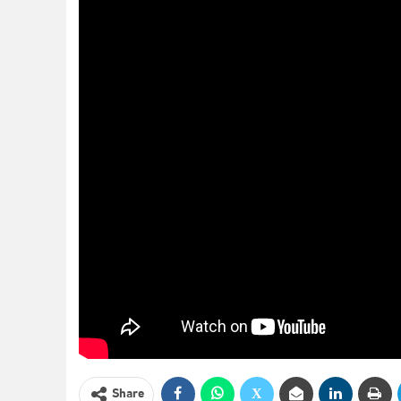
Share