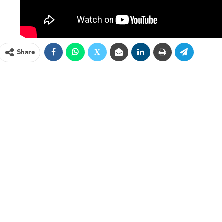
Share