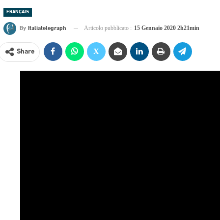
FRANÇAIS
By
Italiatelegraph
Articolo pubblicato :
15 Gennaio 2020 2h21min
Share