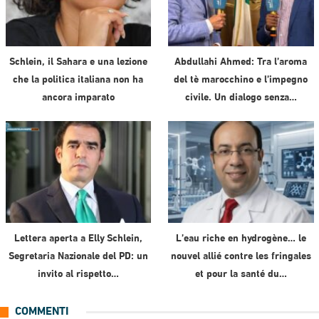
Schlein, il Sahara e una lezione
Abdullahi Ahmed: Tra l’aroma
che la politica italiana non ha
del tè marocchino e l’impegno
ancora imparato
civile. Un dialogo senza…
Lettera aperta a Elly Schlein,
L’eau riche en hydrogène… le
Segretaria Nazionale del PD: un
nouvel allié contre les fringales
invito al rispetto…
et pour la santé du…
COMMENTI