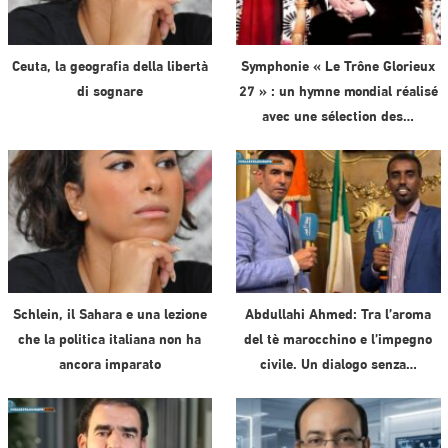
Ceuta, la geografia della libertà
Symphonie « Le Trône Glorieux
di sognare
27 » : un hymne mondial réalisé
avec une sélection des…
Schlein, il Sahara e una lezione
Abdullahi Ahmed: Tra l’aroma
che la politica italiana non ha
del tè marocchino e l’impegno
ancora imparato
civile. Un dialogo senza…