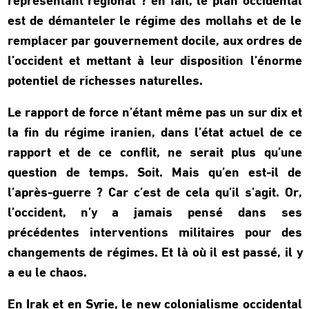
représentant régional ? en fait, le plan occidental
est de démanteler le régime des mollahs et de le
remplacer par gouvernement docile, aux ordres de
l’occident et mettant à leur disposition l’énorme
potentiel de richesses naturelles.
Le rapport de force n’étant même pas un sur dix et
la fin du régime iranien, dans l’état actuel de ce
rapport et de ce conflit, ne serait plus qu’une
question de temps. Soit. Mais qu’en est-il de
l’après-guerre ? Car c’est de cela qu’il s’agit. Or,
l’occident, n’y a jamais pensé dans ses
précédentes interventions militaires pour des
changements de régimes. Et là où il est passé, il y
a eu le chaos.
En Irak et en Syrie, le new colonialisme occidental