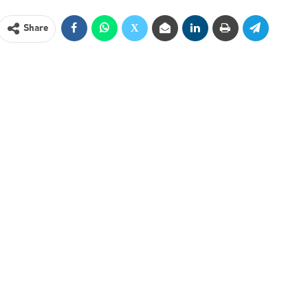
Share