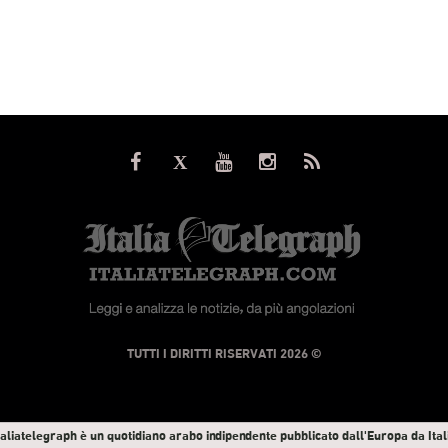
© TUTTI I DIRITTI RISERVATI 2026
taliatelegraph è un quotidiano arabo indipendente pubblicato dall'Europa da Ital