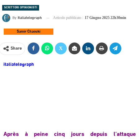
SCRITTORI OPINIONISTI
By
Italiatelegraph
Articolo pubblicato :
17 Giugno 2025 22h30min
Samir Chaouki
Share
italiatelegraph
Après à peine cinq jours depuis l’attaque