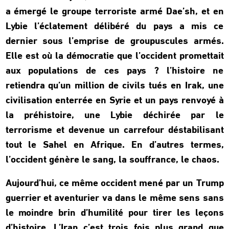
a émergé le groupe terroriste armé Dae’sh, et en
Lybie l’éclatement délibéré du pays a mis ce
dernier sous l’emprise de groupuscules armés.
Elle est où la démocratie que l’occident promettait
aux populations de ces pays ? l’histoire ne
retiendra qu’un million de civils tués en Irak, une
civilisation enterrée en Syrie et un pays renvoyé à
la préhistoire, une Lybie déchirée par le
terrorisme et devenue un carrefour déstabilisant
tout le Sahel en Afrique. En d’autres termes,
l’occident génère le sang, la souffrance, le chaos.
Aujourd’hui, ce même occident mené par un Trump
guerrier et aventurier va dans le même sens sans
le moindre brin d’humilité pour tirer les leçons
d’histoire. L’Iran c’est trois fois plus grand que