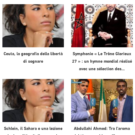
Ceuta, la geografia della libertà
Symphonie « Le Trône Glorieux
di sognare
27 » : un hymne mondial réalisé
avec une sélection des…
Schlein, il Sahara e una lezione
Abdullahi Ahmed: Tra l’aroma