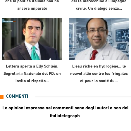
che la politica italiana non ha
del tè marocchino e l’impegno
ancora imparato
civile. Un dialogo senza…
Lettera aperta a Elly Schlein,
L’eau riche en hydrogène… le
Segretaria Nazionale del PD: un
nouvel allié contre les fringales
invito al rispetto…
et pour la santé du…
COMMENTI
Le opinioni espresse nei commenti sono degli autori e non del
italiatelegraph.