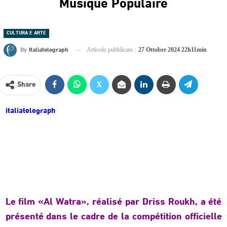
Musique Populaire
CULTURA E ARTE
By
Italiatelegraph
Articolo pubblicato :
27 Ottobre 2024 22h11min
Share
italiatelegraph
Le film «Al Watra», réalisé par Driss Roukh, a été
présenté dans le cadre de la compétition officielle