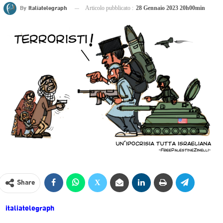
By
Italiatelegraph
Articolo pubblicato :
28 Gennaio 2023 20h00min
Share
italiatelegraph