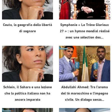
Ceuta, la geografia della libertà
Symphonie « Le Trône Glorieux
di sognare
27 » : un hymne mondial réalisé
avec une sélection des…
Schlein, il Sahara e una lezione
Abdullahi Ahmed: Tra l’aroma
che la politica italiana non ha
del tè marocchino e l’impegno
ancora imparato
civile. Un dialogo senza…