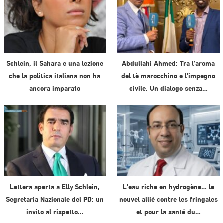
Schlein, il Sahara e una lezione
Abdullahi Ahmed: Tra l’aroma
che la politica italiana non ha
del tè marocchino e l’impegno
ancora imparato
civile. Un dialogo senza…
Lettera aperta a Elly Schlein,
L’eau riche en hydrogène… le
Segretaria Nazionale del PD: un
nouvel allié contre les fringales
invito al rispetto…
et pour la santé du…