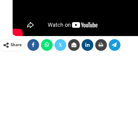
Share