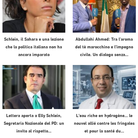
Schlein, il Sahara e una lezione
Abdullahi Ahmed: Tra l’aroma
che la politica italiana non ha
del tè marocchino e l’impegno
ancora imparato
civile. Un dialogo senza…
Lettera aperta a Elly Schlein,
L’eau riche en hydrogène… le
Segretaria Nazionale del PD: un
nouvel allié contre les fringales
invito al rispetto…
et pour la santé du…