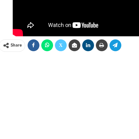
Share