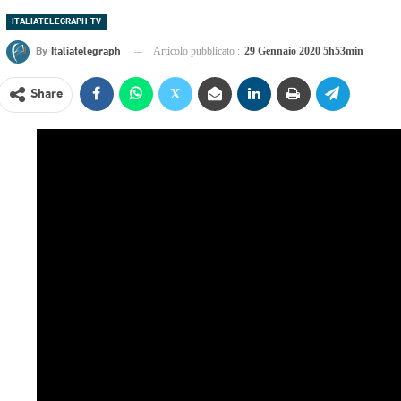
ITALIATELEGRAPH TV
By
Italiatelegraph
Articolo pubblicato :
29 Gennaio 2020 5h53min
Share