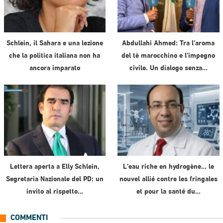
Schlein, il Sahara e una lezione
Abdullahi Ahmed: Tra l’aroma
che la politica italiana non ha
del tè marocchino e l’impegno
ancora imparato
civile. Un dialogo senza…
Lettera aperta a Elly Schlein,
L’eau riche en hydrogène… le
Segretaria Nazionale del PD: un
nouvel allié contre les fringales
invito al rispetto…
et pour la santé du…
COMMENTI