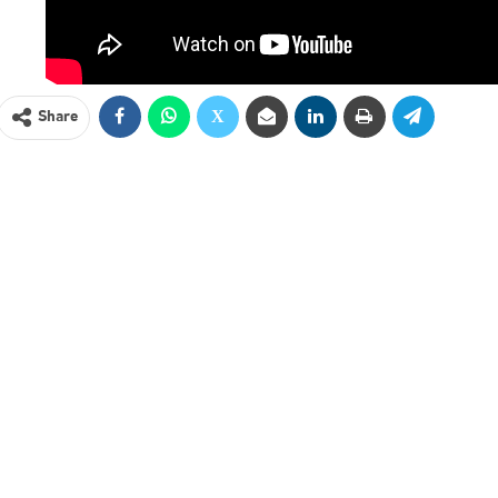
Share