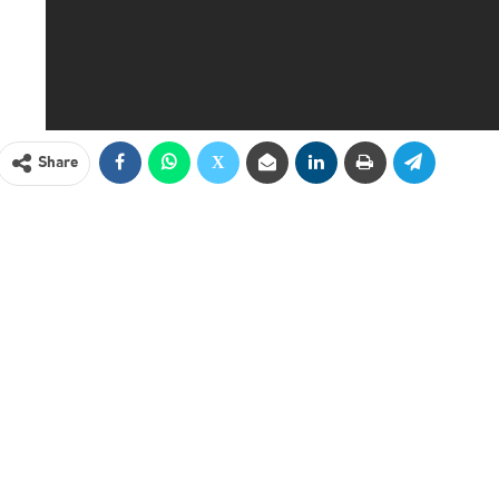
Share