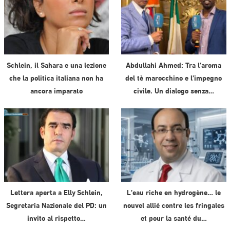
Schlein, il Sahara e una lezione
Abdullahi Ahmed: Tra l’aroma
che la politica italiana non ha
del tè marocchino e l’impegno
ancora imparato
civile. Un dialogo senza…
Lettera aperta a Elly Schlein,
L’eau riche en hydrogène… le
Segretaria Nazionale del PD: un
nouvel allié contre les fringales
invito al rispetto…
et pour la santé du…