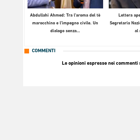
Abdullahi Ahmed: Tra l’aroma del tè
Lettera ape
marocchino e l’impegno civile. Un
Segretaria Nazi
dialogo senza…
al
COMMENTI
Le opinioni espresse nei commenti so