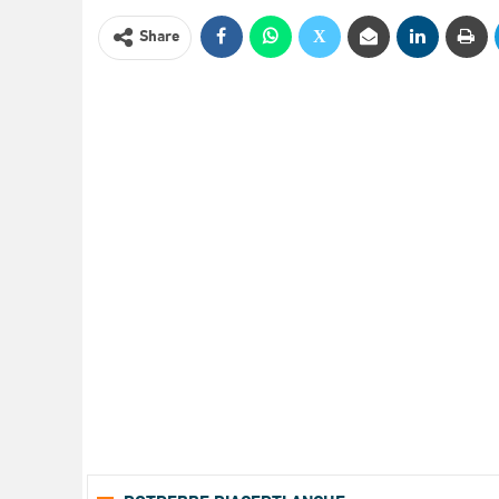
Share