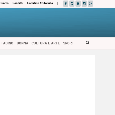
 Siamo
Contatti
Comitato Editoriale
|
ITTADINO
DONNA
CULTURA E ARTE
SPORT
ESPAÑOL
DEUTSCH
FRANÇAIS