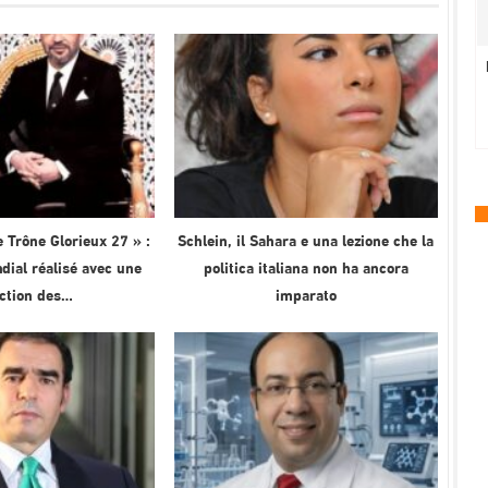
 Trône Glorieux 27 » :
Schlein, il Sahara e una lezione che la
ial réalisé avec une
politica italiana non ha ancora
ection des…
imparato