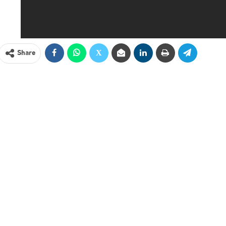
Share