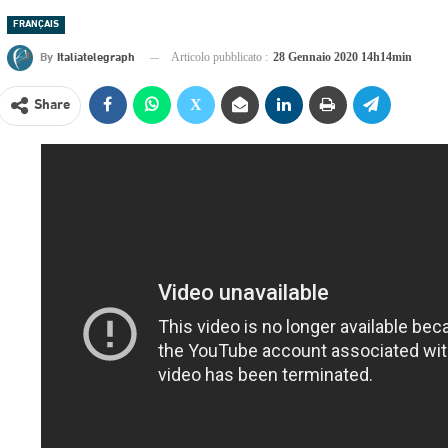
FRANÇAIS
By
Italiatelegraph
Articolo pubblicato :
28 Gennaio 2020 14h14min
Share