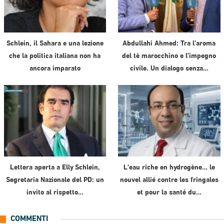
Schlein, il Sahara e una lezione
Abdullahi Ahmed: Tra l’aroma
che la politica italiana non ha
del tè marocchino e l’impegno
ancora imparato
civile. Un dialogo senza…
Lettera aperta a Elly Schlein,
L’eau riche en hydrogène… le
Segretaria Nazionale del PD: un
nouvel allié contre les fringales
invito al rispetto…
et pour la santé du…
COMMENTI