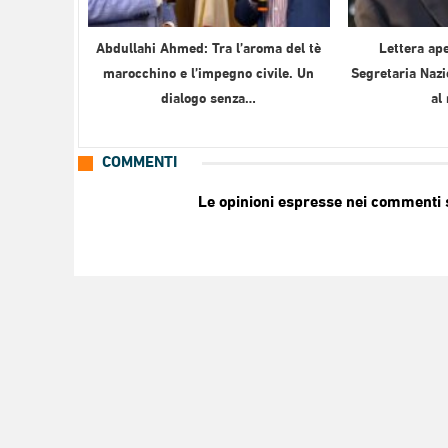
Abdullahi Ahmed: Tra l’aroma del tè
Lettera ape
marocchino e l’impegno civile. Un
Segretaria Nazi
dialogo senza…
al
COMMENTI
Le opinioni espresse nei commenti so