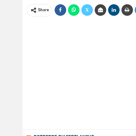
Share