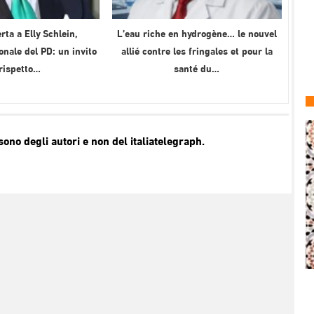
rta a Elly Schlein,
L’eau riche en hydrogène… le nouvel
onale del PD: un invito
allié contre les fringales et pour la
 rispetto…
santé du…
no degli autori e non del italiatelegraph.