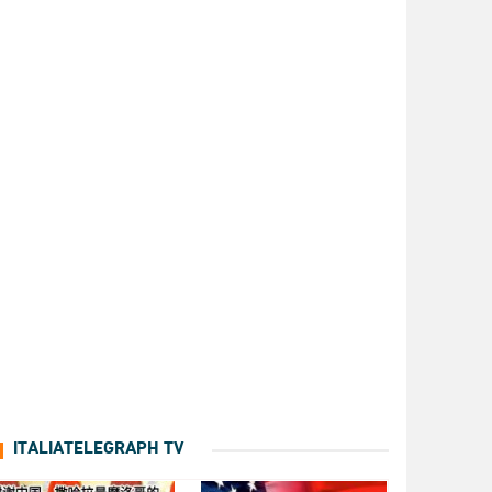
ITALIATELEGRAPH TV