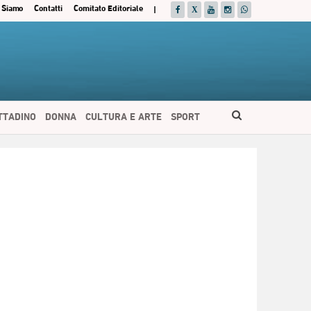
 Siamo
Contatti
Comitato Editoriale
|
ITTADINO
DONNA
CULTURA E ARTE
SPORT
ESPAÑOL
DEUTSCH
FRANÇAIS