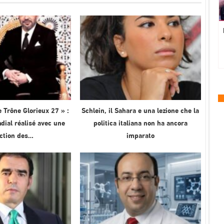
 Trône Glorieux 27 » :
Schlein, il Sahara e una lezione che la
ial réalisé avec une
politica italiana non ha ancora
ection des…
imparato