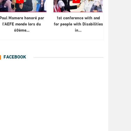
Paul Mamere honoré par
1st conference with and
l’AEFE monde lors du
for people with Disabilities
60ème…
in…
FACEBOOK