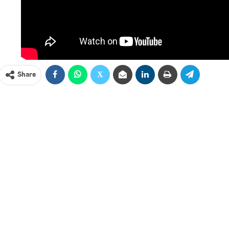
Share