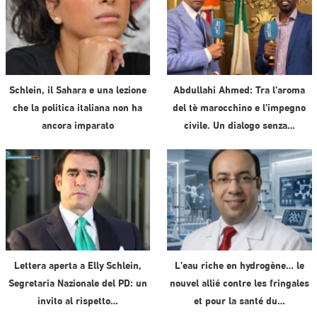
Schlein, il Sahara e una lezione
Abdullahi Ahmed: Tra l’aroma
che la politica italiana non ha
del tè marocchino e l’impegno
ancora imparato
civile. Un dialogo senza…
Lettera aperta a Elly Schlein,
L’eau riche en hydrogène… le
Segretaria Nazionale del PD: un
nouvel allié contre les fringales
invito al rispetto…
et pour la santé du…