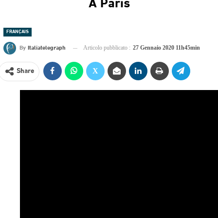
À Paris
FRANÇAIS
By
Italiatelegraph
Articolo pubblicato :
27 Gennaio 2020 11h45min
Share