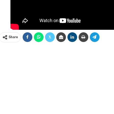
Share