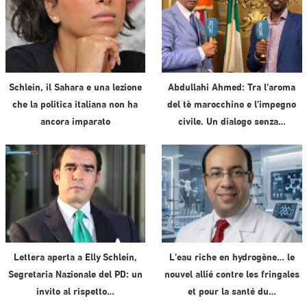
Schlein, il Sahara e una lezione
Abdullahi Ahmed: Tra l’aroma
che la politica italiana non ha
del tè marocchino e l’impegno
ancora imparato
civile. Un dialogo senza…
Lettera aperta a Elly Schlein,
L’eau riche en hydrogène… le
Segretaria Nazionale del PD: un
nouvel allié contre les fringales
invito al rispetto…
et pour la santé du…