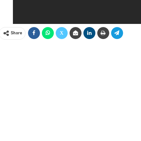
Share