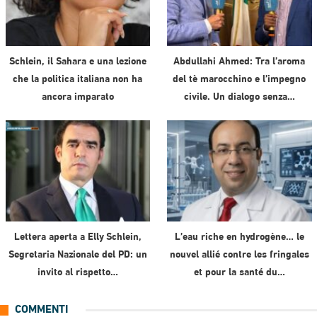
Schlein, il Sahara e una lezione
Abdullahi Ahmed: Tra l’aroma
che la politica italiana non ha
del tè marocchino e l’impegno
ancora imparato
civile. Un dialogo senza…
Lettera aperta a Elly Schlein,
L’eau riche en hydrogène… le
Segretaria Nazionale del PD: un
nouvel allié contre les fringales
invito al rispetto…
et pour la santé du…
COMMENTI