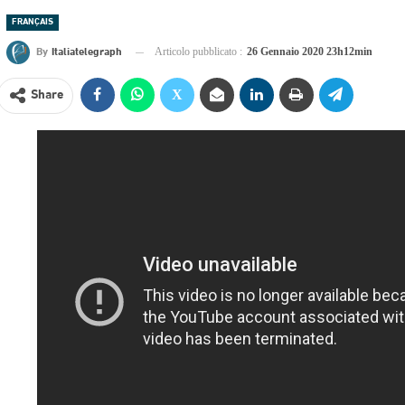
FRANÇAIS
By
Italiatelegraph
Articolo pubblicato :
26 Gennaio 2020 23h12min
Share