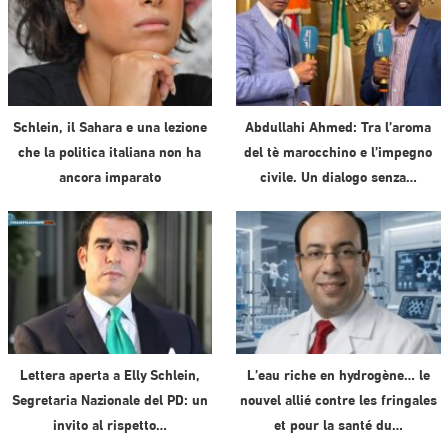
Schlein, il Sahara e una lezione
Abdullahi Ahmed: Tra l’aroma
che la politica italiana non ha
del tè marocchino e l’impegno
ancora imparato
civile. Un dialogo senza…
Lettera aperta a Elly Schlein,
L’eau riche en hydrogène… le
Segretaria Nazionale del PD: un
nouvel allié contre les fringales
invito al rispetto…
et pour la santé du…