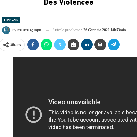
Des Violences
FRANÇAIS
By
Italiatelegraph
Articolo pubblicato :
26 Gennaio 2020 18h53min
Share