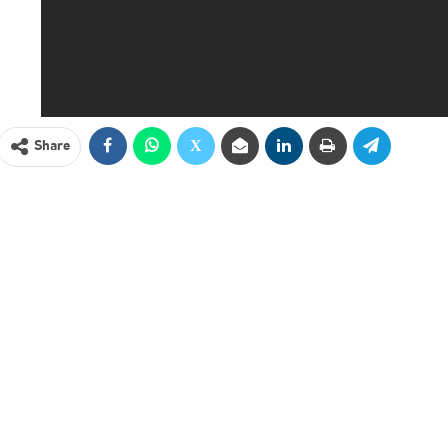
Share