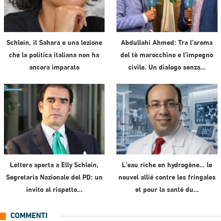
Schlein, il Sahara e una lezione
Abdullahi Ahmed: Tra l’aroma
che la politica italiana non ha
del tè marocchino e l’impegno
ancora imparato
civile. Un dialogo senza…
Lettera aperta a Elly Schlein,
L’eau riche en hydrogène… le
Segretaria Nazionale del PD: un
nouvel allié contre les fringales
invito al rispetto…
et pour la santé du…
COMMENTI