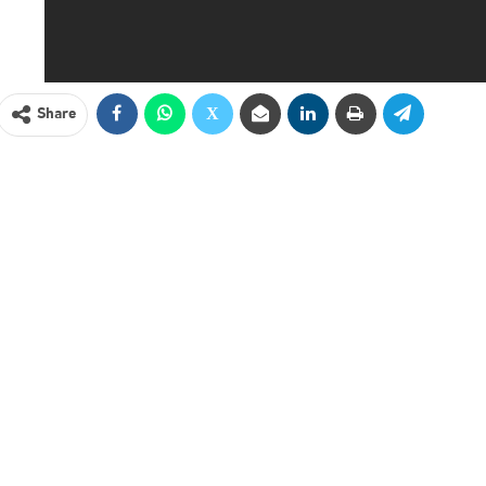
Share