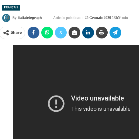
FRANÇAIS
By
Italiatelegraph
Articolo pubblicato :
25 Gennaio 2020 13h54min
Share