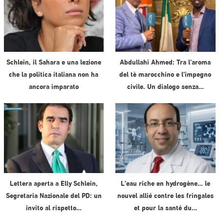
Schlein, il Sahara e una lezione
Abdullahi Ahmed: Tra l’aroma
che la politica italiana non ha
del tè marocchino e l’impegno
ancora imparato
civile. Un dialogo senza…
Lettera aperta a Elly Schlein,
L’eau riche en hydrogène… le
Segretaria Nazionale del PD: un
nouvel allié contre les fringales
invito al rispetto…
et pour la santé du…