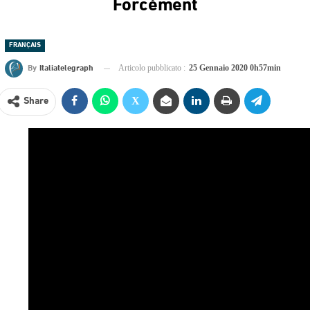
Forcément
FRANÇAIS
By
Italiatelegraph
Articolo pubblicato :
25 Gennaio 2020 0h57min
Share