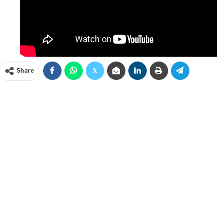
Share