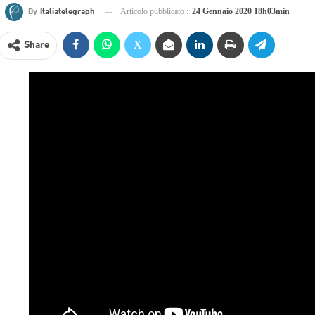
By
Italiatelegraph
Articolo pubblicato :
24 Gennaio 2020 18h03min
Share