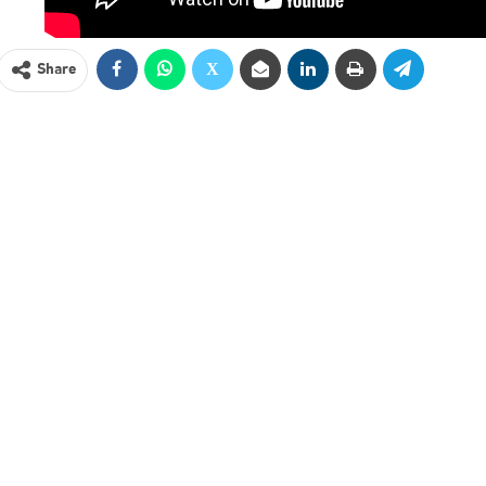
Share