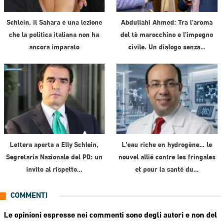
Schlein, il Sahara e una lezione
Abdullahi Ahmed: Tra l’aroma
che la politica italiana non ha
del tè marocchino e l’impegno
ancora imparato
civile. Un dialogo senza…
Lettera aperta a Elly Schlein,
L’eau riche en hydrogène… le
Segretaria Nazionale del PD: un
nouvel allié contre les fringales
invito al rispetto…
et pour la santé du…
COMMENTI
Le opinioni espresse nei commenti sono degli autori e non del