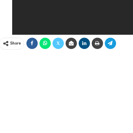
Share