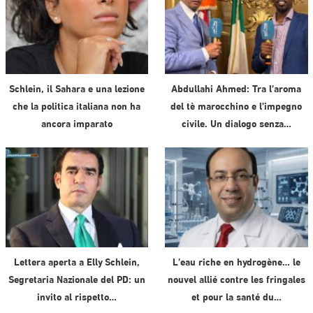
Schlein, il Sahara e una lezione
Abdullahi Ahmed: Tra l’aroma
che la politica italiana non ha
del tè marocchino e l’impegno
ancora imparato
civile. Un dialogo senza…
Lettera aperta a Elly Schlein,
L’eau riche en hydrogène… le
Segretaria Nazionale del PD: un
nouvel allié contre les fringales
invito al rispetto…
et pour la santé du…