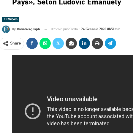
Pays», Selon Ludovic Emanuely
FRANÇAIS
By
Italiatelegraph
Articolo pubblicato :
24 Gennaio 2020 8h51min
Share