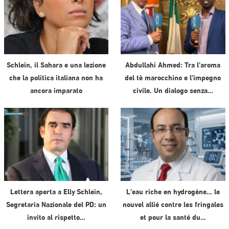
Schlein, il Sahara e una lezione
Abdullahi Ahmed: Tra l’aroma
che la politica italiana non ha
del tè marocchino e l’impegno
ancora imparato
civile. Un dialogo senza…
Lettera aperta a Elly Schlein,
L’eau riche en hydrogène… le
Segretaria Nazionale del PD: un
nouvel allié contre les fringales
invito al rispetto…
et pour la santé du…