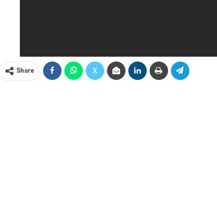
Share