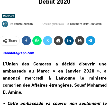
Début 2020
MAROCCO
By
Italiatelegraph
Articolo pubblicato :
18 Dicembre 2019 18h45min
Share
italiatelegraph.com
L’Union des Comores a décidé d’ouvrir une
ambassade au Maroc « en janvier 2020 », a
annoncé mercredi à Laâyoune le ministre
comorien des Affaires étrangères, Souef Mohamed
El Amine.
«
Cette ambassade va couvrir non seulement le