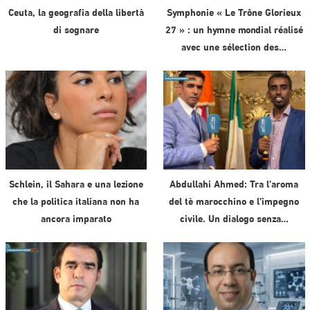
Ceuta, la geografia della libertà
Symphonie « Le Trône Glorieux
di sognare
27 » : un hymne mondial réalisé
avec une sélection des…
Schlein, il Sahara e una lezione
Abdullahi Ahmed: Tra l’aroma
che la politica italiana non ha
del tè marocchino e l’impegno
ancora imparato
civile. Un dialogo senza…