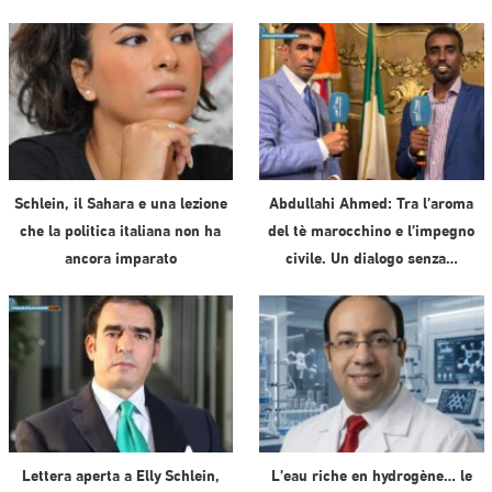
Schlein, il Sahara e una lezione
Abdullahi Ahmed: Tra l’aroma
che la politica italiana non ha
del tè marocchino e l’impegno
ancora imparato
civile. Un dialogo senza…
Lettera aperta a Elly Schlein,
L’eau riche en hydrogène… le