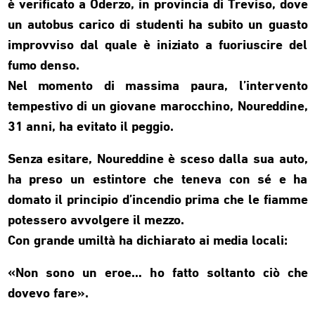
è verificato a Oderzo, in provincia di Treviso, dove
un autobus carico di studenti ha subito un guasto
improvviso dal quale è iniziato a fuoriuscire del
fumo denso.
Nel momento di massima paura, l’intervento
tempestivo di un giovane marocchino, Noureddine,
31 anni, ha evitato il peggio.
Senza esitare, Noureddine è sceso dalla sua auto,
ha preso un estintore che teneva con sé e ha
domato il principio d’incendio prima che le fiamme
potessero avvolgere il mezzo.
Con grande umiltà ha dichiarato ai media locali:
«Non sono un eroe… ho fatto soltanto ciò che
dovevo fare».