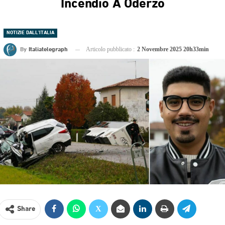
Incendio A Oderzo
NOTIZIE DALL'ITALIA
By
Italiatelegraph
Articolo pubblicato :
2 Novembre 2025 20h33min
Share