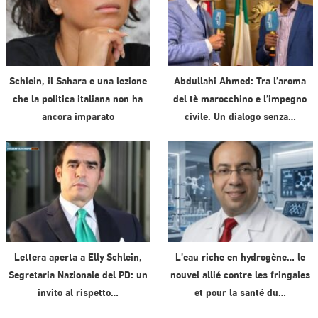
Schlein, il Sahara e una lezione
Abdullahi Ahmed: Tra l’aroma
che la politica italiana non ha
del tè marocchino e l’impegno
ancora imparato
civile. Un dialogo senza…
Lettera aperta a Elly Schlein,
L’eau riche en hydrogène… le
Segretaria Nazionale del PD: un
nouvel allié contre les fringales
invito al rispetto…
et pour la santé du…