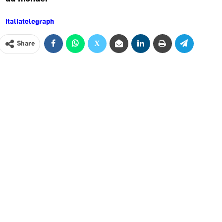
italiatelegraph
Share