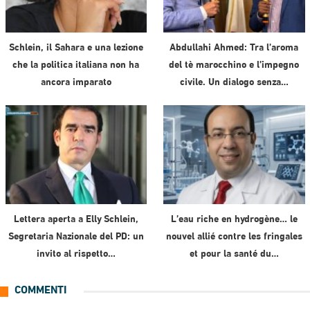
Schlein, il Sahara e una lezione
Abdullahi Ahmed: Tra l’aroma
che la politica italiana non ha
del tè marocchino e l’impegno
ancora imparato
civile. Un dialogo senza…
Lettera aperta a Elly Schlein,
L’eau riche en hydrogène… le
Segretaria Nazionale del PD: un
nouvel allié contre les fringales
invito al rispetto…
et pour la santé du…
COMMENTI