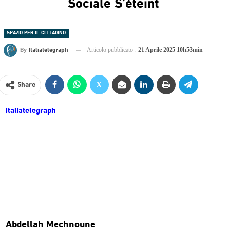
Sociale S’éteint
SPAZIO PER IL CITTADINO
By
Italiatelegraph
Articolo pubblicato :
21 Aprile 2025 10h53min
Share
italiatelegraph
Abdellah Mechnoune