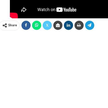
Share