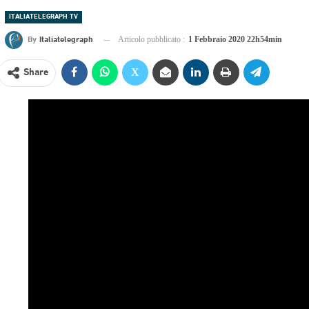
ITALIATELEGRAPH TV
By
Italiatelegraph
Articolo pubblicato :
1 Febbraio 2020 22h54min
Share