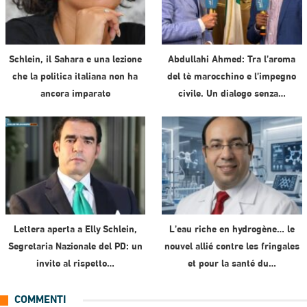
Schlein, il Sahara e una lezione
Abdullahi Ahmed: Tra l’aroma
che la politica italiana non ha
del tè marocchino e l’impegno
ancora imparato
civile. Un dialogo senza…
Lettera aperta a Elly Schlein,
L’eau riche en hydrogène… le
Segretaria Nazionale del PD: un
nouvel allié contre les fringales
invito al rispetto…
et pour la santé du…
COMMENTI