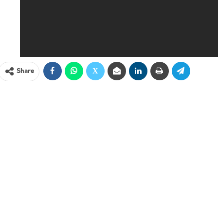
Share