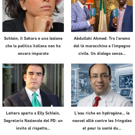
Schlein, il Sahara e una lezione
Abdullahi Ahmed: Tra l’aroma
che la politica italiana non ha
del tè marocchino e l’impegno
ancora imparato
civile. Un dialogo senza…
Lettera aperta a Elly Schlein,
L’eau riche en hydrogène… le
Segretaria Nazionale del PD: un
nouvel allié contre les fringales
invito al rispetto…
et pour la santé du…