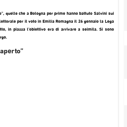
e”, quelle che a Bologna per prime hanno battuto Salvini sui
ettorale per il voto in Emilia Romagna il 26 gennaio la Lega
to, in piazza l’obiettivo era di arrivare a seimila. Si sono
rgo.
 aperto”