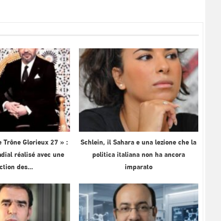
 Trône Glorieux 27 » :
Schlein, il Sahara e una lezione che la
ial réalisé avec une
politica italiana non ha ancora
ection des…
imparato