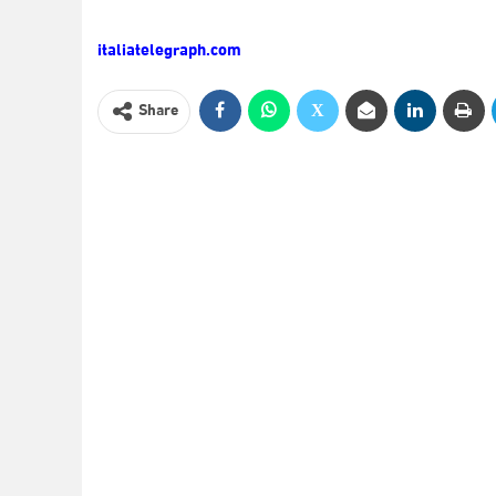
italiatelegraph.com
Share