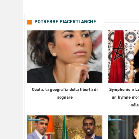
POTREBBE PIACERTI ANCHE
Ceuta, la geografia della libertà di
Symphonie « Le
sognare
un hymne mond
sél