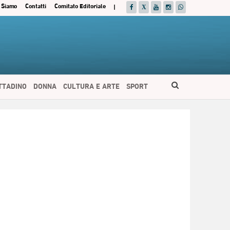
 Siamo
Contatti
Comitato Editoriale
|
ITTADINO
DONNA
CULTURA E ARTE
SPORT
ESPAÑOL
DEUTSCH
FRANÇAIS