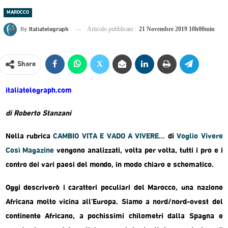
MAROCCO
By
Italiatelegraph
Articolo pubblicato :
21 Novembre 2019 10h00min
Share
italiatelegraph.com
di Roberto Stanzani
Nella rubrica
CAMBIO VITA E VADO A VIVERE…
di
Voglio Vivere
Così Magazine
vengono analizzati, volta per volta, tutti i pro e i
contro dei vari paesi del mondo, in modo chiaro e schematico.
Oggi descriverò i caratteri peculiari del
Marocco
, una nazione
Africana molto vicina all’Europa. Siamo a nord/nord-ovest del
continente Africano, a pochissimi chilometri dalla Spagna e