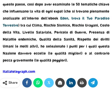
questo paese, così dopo aver esaminato le 50 tematiche chiave
che influenzano la vita di ogni expat (che si trovano pienamente
analizzate all’interno dell’ebook
Eden, trova il Tuo Paradiso
Terrestre
) tra cui Clima, Rischio Sismico, Rischio Uragani, Costo
della Vita, Livello Salariale, Pericolo di Guerre, Presenza di
Malattie endemiche, Qualità della Sanità, Rispetto dei diritti
Umani (e molti altri), ho selezionato i punti per i quali questa
Nazione davvero eccelle (le qualità migliori) o al contrario
pecca gravemente (le qualità peggiori).
italiatelegraph.com
Share