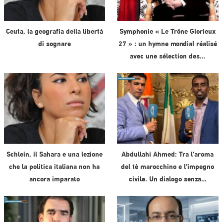
Ceuta, la geografia della libertà
Symphonie « Le Trône Glorieux
di sognare
27 » : un hymne mondial réalisé
avec une sélection des…
Schlein, il Sahara e una lezione
Abdullahi Ahmed: Tra l’aroma
che la politica italiana non ha
del tè marocchino e l’impegno
ancora imparato
civile. Un dialogo senza…