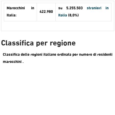
Marocchini in
su 5.255.503
stranieri in
422.980
Italia:
Italia
(8,0%)
Classifica per regione
Classifica delle regioni italiane ordinata per numero di residenti
marocchini .