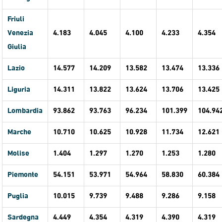
Friuli
Venezia
4.183
4.045
4.100
4.233
4.354
Giulia
Lazio
14.577
14.209
13.582
13.474
13.336
Liguria
14.311
13.822
13.624
13.706
13.425
Lombardia
93.862
93.763
96.234
101.399
104.94
Marche
10.710
10.625
10.928
11.734
12.621
Molise
1.404
1.297
1.270
1.253
1.280
Piemonte
54.151
53.971
54.964
58.830
60.384
Puglia
10.015
9.739
9.488
9.286
9.158
Sardegna
4.449
4.354
4.319
4.390
4.319