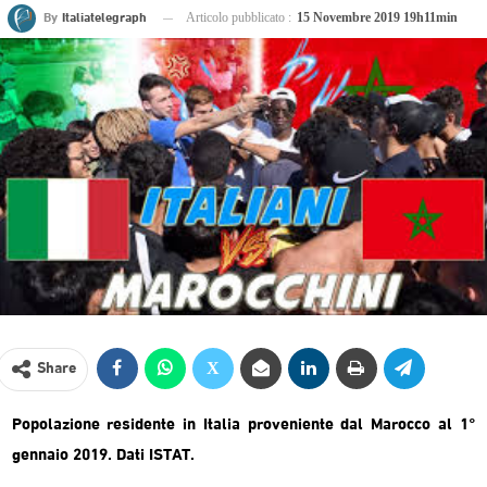
By
Italiatelegraph
Articolo pubblicato :
15 Novembre 2019 19h11min
Share
Popolazione residente in Italia proveniente dal
Marocco
al 1°
gennaio 2019. Dati ISTAT.