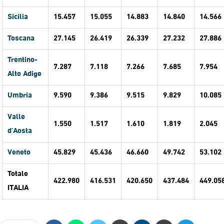
Sicilia
15.457
15.055
14.883
14.840
14.566
Toscana
27.145
26.419
26.339
27.232
27.886
Trentino-
7.287
7.118
7.266
7.685
7.954
Alto Adige
Umbria
9.590
9.386
9.515
9.829
10.085
Valle
1.550
1.517
1.610
1.819
2.045
d’Aosta
Veneto
45.829
45.436
46.660
49.742
53.102
Totale
422.980
416.531
420.650
437.484
449.05
ITALIA