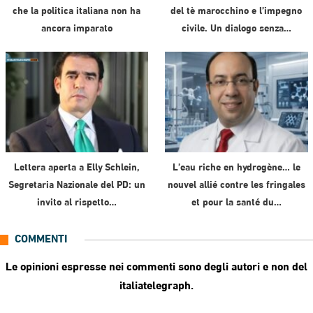
che la politica italiana non ha
del tè marocchino e l’impegno
ancora imparato
civile. Un dialogo senza…
Lettera aperta a Elly Schlein,
L’eau riche en hydrogène… le
Segretaria Nazionale del PD: un
nouvel allié contre les fringales
invito al rispetto…
et pour la santé du…
COMMENTI
Le opinioni espresse nei commenti sono degli autori e non del
italiatelegraph.