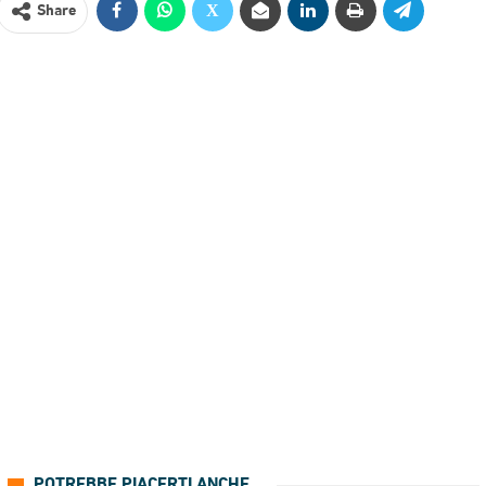
Share
POTREBBE PIACERTI ANCHE