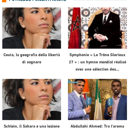
Ceuta, la geografia della libertà
Symphonie « Le Trône Glorieux
di sognare
27 » : un hymne mondial réalisé
avec une sélection des…
Schlein, il Sahara e una lezione
Abdullahi Ahmed: Tra l’aroma