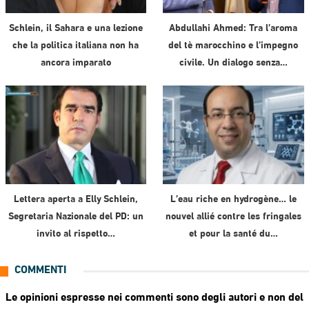
Schlein, il Sahara e una lezione
Abdullahi Ahmed: Tra l’aroma
che la politica italiana non ha
del tè marocchino e l’impegno
ancora imparato
civile. Un dialogo senza…
Lettera aperta a Elly Schlein,
L’eau riche en hydrogène… le
Segretaria Nazionale del PD: un
nouvel allié contre les fringales
invito al rispetto…
et pour la santé du…
COMMENTI
Le opinioni espresse nei commenti sono degli autori e non del