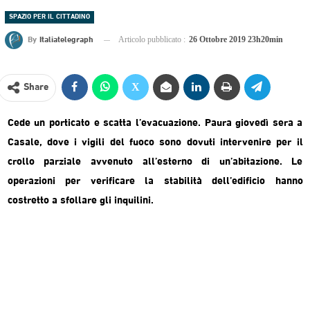
SPAZIO PER IL CITTADINO
By
Italiatelegraph
Articolo pubblicato :
26 Ottobre 2019 23h20min
Share
Cede un porticato e scatta l’evacuazione. Paura giovedì sera a
Casale, dove i vigili del fuoco sono dovuti intervenire per il
crollo parziale avvenuto all’esterno di un’abitazione. Le
operazioni per verificare la stabilità dell’edificio hanno
costretto a sfollare gli inquilini.