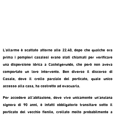
L’allarme è scattato attorno alle 22.40, dopo che qualche ora
prima i pompieri casalesi erano stati chiamati per verificare
una dispersione idrica a Castelgerundo, che però non aveva
comportato un loro intervento. Ben diverso il discorso di
Casale, dove il crollo parziale del porticato, quale unico
accesso alla casa, ha costretto ad evacuarla.
Per accedere all’abitazione, dove vive unicamente un’anziana
signora di 90 anni, è infatti obbligatorio transitare sotto il
porticato del vecchio fienile, crollato molto probabilmente a