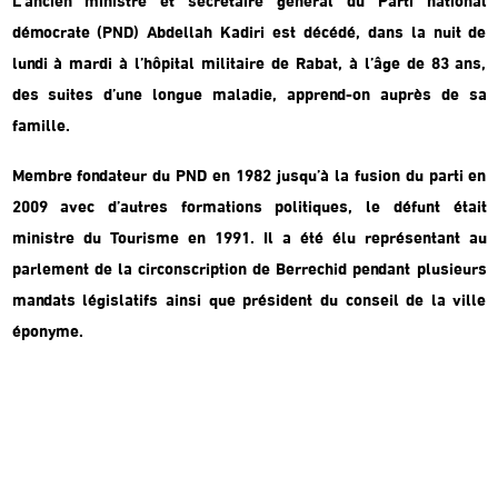
L’ancien ministre et secrétaire général du Parti national
démocrate (PND) Abdellah Kadiri est décédé, dans la nuit de
lundi à mardi à l’hôpital militaire de Rabat, à l’âge de 83 ans,
des suites d’une longue maladie, apprend-on auprès de sa
famille.
Membre fondateur du PND en 1982 jusqu’à la fusion du parti en
2009 avec d’autres formations politiques, le défunt était
ministre du Tourisme en 1991. Il a été élu représentant au
parlement de la circonscription de Berrechid pendant plusieurs
mandats législatifs ainsi que président du conseil de la ville
éponyme.