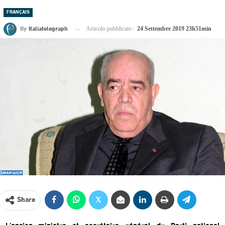
FRANÇAIS
By
Italiatelegraph
Articolo pubblicato :
24 Settembre 2019 23h51min
Share