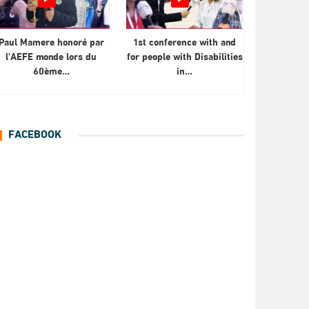
Paul Mamere honoré par
1st conference with and
l’AEFE monde lors du
for people with Disabilities
60ème…
in…
FACEBOOK