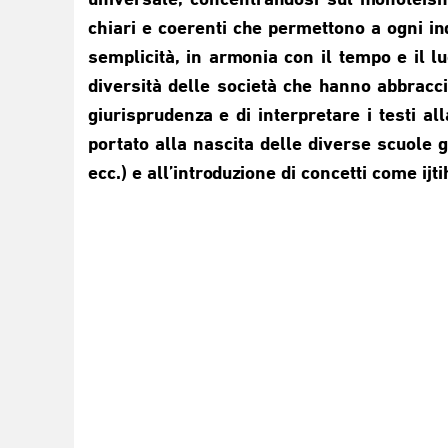
universale, concentrandosi sul monoteismo
chiari e coerenti che permettono a ogni i
semplicità, in armonia con il tempo e il l
diversità delle società che hanno abbraccia
giurisprudenza e di interpretare i testi al
portato alla nascita delle diverse scuole gi
ecc.) e all’introduzione di concetti come ijti