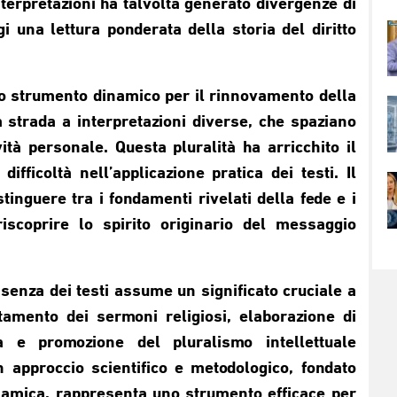
 interpretazioni ha talvolta generato divergenze di
 una lettura ponderata della storia del diritto
o strumento dinamico per il rinnovamento della
strada a interpretazioni diverse, che spaziano
vità personale. Questa pluralità ha arricchito il
ifficoltà nell’applicazione pratica dei testi. Il
inguere tra i fondamenti rivelati della fede e i
 riscoprire lo spirito originario del messaggio
senza dei testi assume un significato cruciale a
ntamento dei sermoni religiosi, elaborazione di
nza e promozione del pluralismo intellettuale
 approccio scientifico e metodologico, fondato
islamica, rappresenta uno strumento efficace per