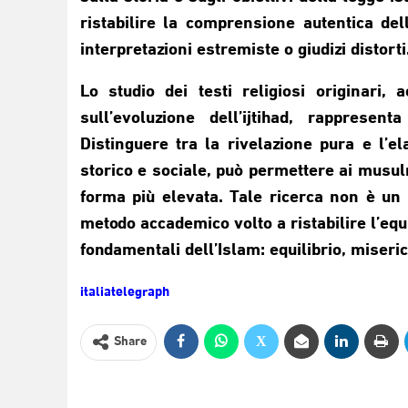
ristabilire la comprensione autentica de
interpretazioni estremiste o giudizi distorti
Lo studio dei testi religiosi originari
sull’evoluzione dell’ijtihad, rappresent
Distinguere tra la rivelazione pura e l’
storico e sociale, può permettere ai musul
forma più elevata. Tale ricerca non è un i
metodo accademico volto a ristabilire l’equil
fondamentali dell’Islam: equilibrio, miseric
italiatelegraph
Share