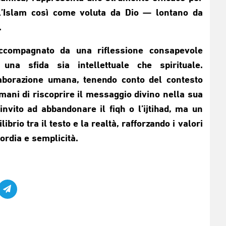
ll’Islam così come voluta da Dio — lontano da
.
, accompagnato da una riflessione consapevole
a una sfida sia intellettuale che spirituale.
elaborazione umana, tenendo conto del contesto
mani di riscoprire il messaggio divino nella sua
nvito ad abbandonare il fiqh o l’ijtihad, ma un
ibrio tra il testo e la realtà, rafforzando i valori
ordia e semplicità.