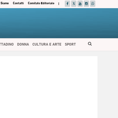
 Siamo
Contatti
Comitato Editoriale
|
ITTADINO
DONNA
CULTURA E ARTE
SPORT
ESPAÑOL
DEUTSCH
FRANÇAIS