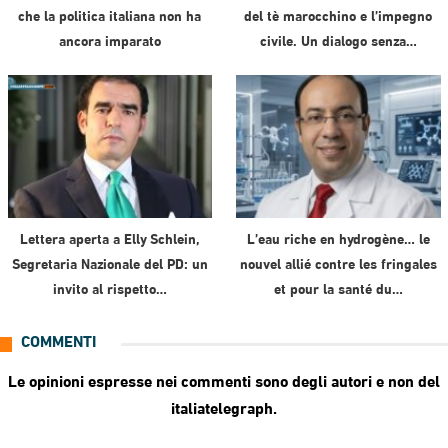
che la politica italiana non ha
del tè marocchino e l’impegno
ancora imparato
civile. Un dialogo senza…
Lettera aperta a Elly Schlein,
L’eau riche en hydrogène… le
Segretaria Nazionale del PD: un
nouvel allié contre les fringales
invito al rispetto…
et pour la santé du…
COMMENTI
Le opinioni espresse nei commenti sono degli autori e non del
italiatelegraph.