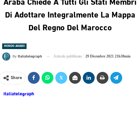
Araba Chiede A Tutti Gli Stati Membri
Di Adottare Integralmente La Mappa
Del Regno Del Marocco
MONDO ARABO
By
Italiatelegraph
Articolo pubblicato :
29 Dicembre 2021 21h30min
Share
italiatelegraph