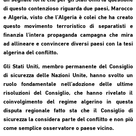
un segnale forte che per gli Stati Uniti la questione
di questo contenzioso riguarda due paesi, Marocco
e Algeria, visto che l’Algeria è colei che ha creato
questo movimento terroristico di separatisti e
finanzia l’intera propaganda campagna che mira
ad allineare e convincere diversi paesi con la tesi
algerina del conflitto.
Gli Stati Uniti, membro permanente del Consiglio
di sicurezza delle Nazioni Unite, hanno svolto un
ruolo fondamentale nell’adozione delle ultime
risoluzioni del Consiglio, che hanno rivelato il
coinvolgimento del regime algerino in questa
disputa regionale fatto sta che il Consiglio di
sicurezza la considera parte del conflitto e non più
come semplice osservatore o paese vicino.