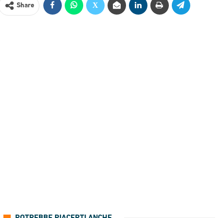
Share