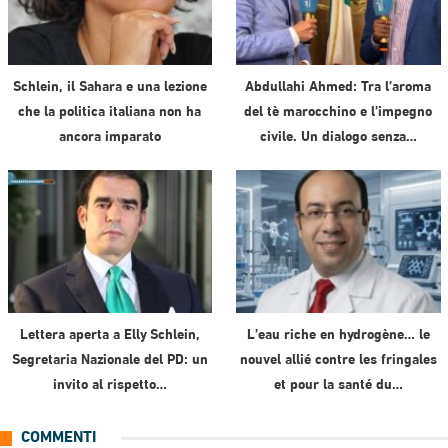
Schlein, il Sahara e una lezione
Abdullahi Ahmed: Tra l’aroma
che la politica italiana non ha
del tè marocchino e l’impegno
ancora imparato
civile. Un dialogo senza…
Lettera aperta a Elly Schlein,
L’eau riche en hydrogène… le
Segretaria Nazionale del PD: un
nouvel allié contre les fringales
invito al rispetto…
et pour la santé du…
COMMENTI