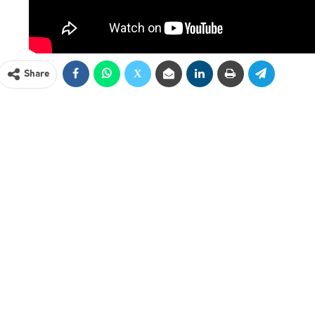
Share