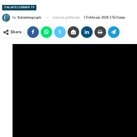
ITALIATELEGRAPH TV
By
Italiatelegraph
Articolo pubblicato :
3 Febbraio 2020 17h51min
Share