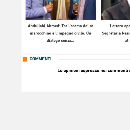
Abdullahi Ahmed: Tra l’aroma del tè
Lettera ape
marocchino e l’impegno civile. Un
Segretaria Nazi
dialogo senza…
al
COMMENTI
Le opinioni espresse nei commenti so