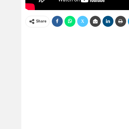
Share