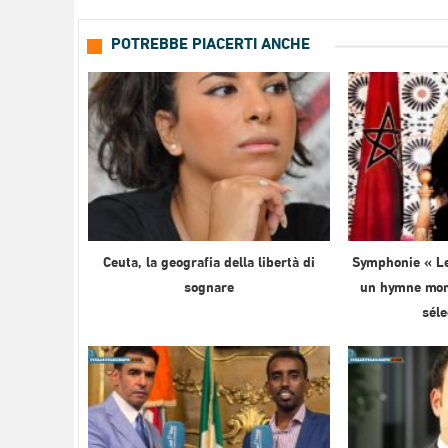
POTREBBE PIACERTI ANCHE
Ceuta, la geografia della libertà di
Symphonie « Le
sognare
un hymne mond
sél