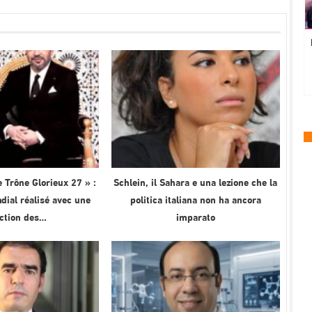
 Trône Glorieux 27 » :
Schlein, il Sahara e una lezione che la
ial réalisé avec une
politica italiana non ha ancora
ection des…
imparato