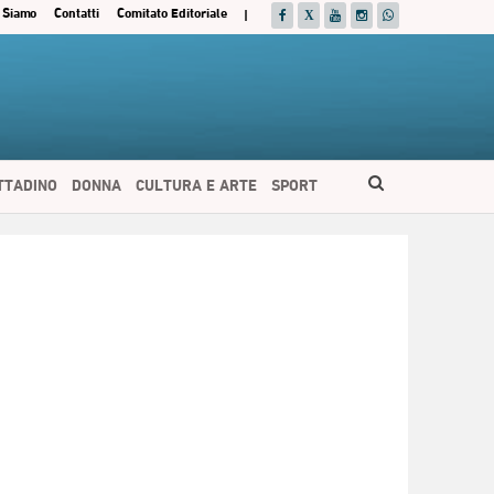
 Siamo
Contatti
Comitato Editoriale
|
ITTADINO
DONNA
CULTURA E ARTE
SPORT
ESPAÑOL
DEUTSCH
FRANÇAIS