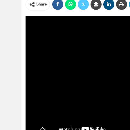
Share