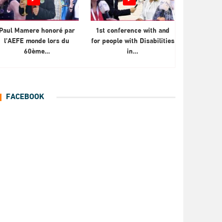
Paul Mamere honoré par
1st conference with and
l’AEFE monde lors du
for people with Disabilities
60ème…
in…
FACEBOOK