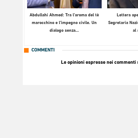
Abdullahi Ahmed: Tra l’aroma del tè
Lettera ape
marocchino e l’impegno civile. Un
Segretaria Nazi
dialogo senza…
al
COMMENTI
Le opinioni espresse nei commenti so