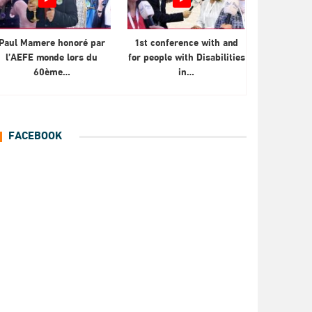
Paul Mamere honoré par
1st conference with and
l’AEFE monde lors du
for people with Disabilities
60ème…
in…
FACEBOOK