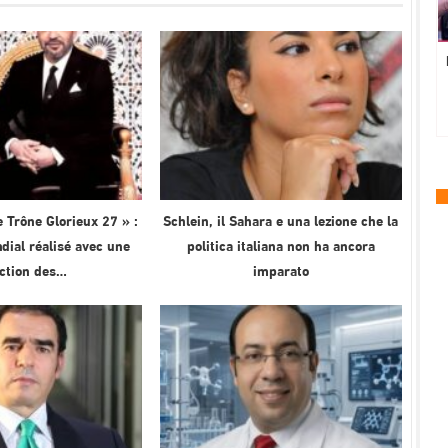
 Trône Glorieux 27 » :
Schlein, il Sahara e una lezione che la
ial réalisé avec une
politica italiana non ha ancora
ection des…
imparato