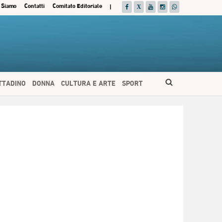
 Siamo
Contatti
Comitato Editoriale
|
ITTADINO
DONNA
CULTURA E ARTE
SPORT
ESPAÑOL
DEUTSCH
FRANÇAIS