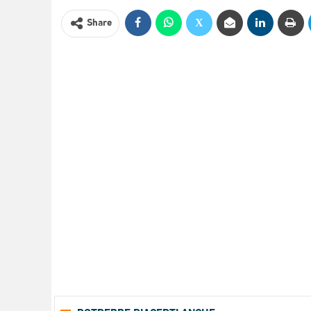
Share