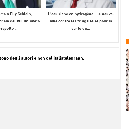
rta a Elly Schlein,
L’eau riche en hydrogène… le nouvel
onale del PD: un invito
allié contre les fringales et pour la
 rispetto…
santé du…
no degli autori e non del italiatelegraph.