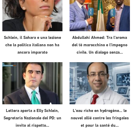
Schlein, il Sahara e una lezione
Abdullahi Ahmed: Tra l’aroma
che la politica italiana non ha
del tè marocchino e l’impegno
ancora imparato
civile. Un dialogo senza…
Lettera aperta a Elly Schlein,
L’eau riche en hydrogène… le
Segretaria Nazionale del PD: un
nouvel allié contre les fringales
invito al rispetto…
et pour la santé du…