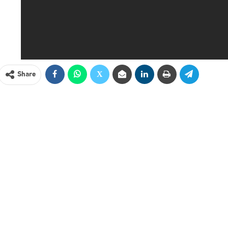
Share