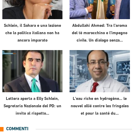
Schlein, il Sahara e una lezione
Abdullahi Ahmed: Tra l’aroma
che la politica italiana non ha
del tè marocchino e l’impegno
ancora imparato
civile. Un dialogo senza…
Lettera aperta a Elly Schlein,
L’eau riche en hydrogène… le
Segretaria Nazionale del PD: un
nouvel allié contre les fringales
invito al rispetto…
et pour la santé du…
COMMENTI