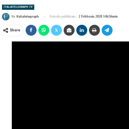
ITALIATELEGRAPH TV
By
Italiatelegraph
Articolo pubblicato :
2 Febbraio 2020 14h56min
Share