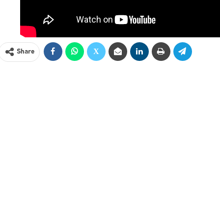
Share