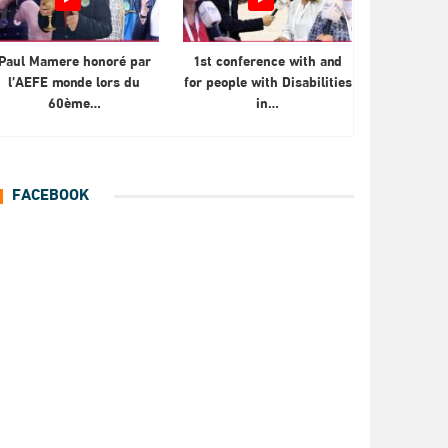
Paul Mamere honoré par
1st conference with and
l’AEFE monde lors du
for people with Disabilities
60ème…
in…
FACEBOOK