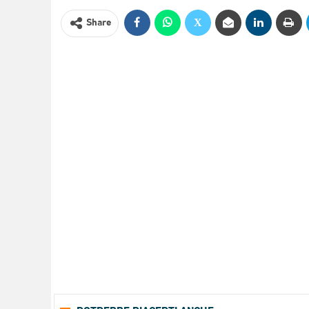
Share