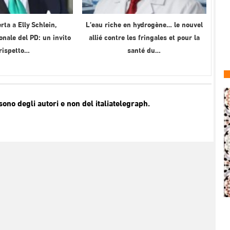
rta a Elly Schlein,
L’eau riche en hydrogène… le nouvel
onale del PD: un invito
allié contre les fringales et pour la
 rispetto…
santé du…
no degli autori e non del italiatelegraph.