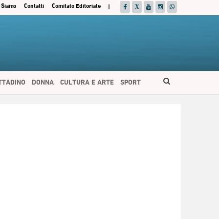
 Siamo
Contatti
Comitato Editoriale
|
ITTADINO
DONNA
CULTURA E ARTE
SPORT
ESPAÑOL
DEUTSCH
FRANÇAIS