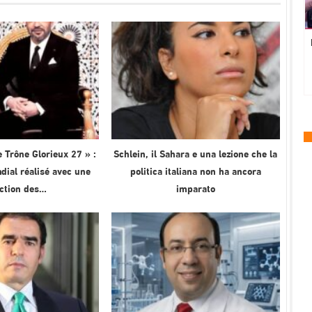
 Trône Glorieux 27 » :
Schlein, il Sahara e una lezione che la
ial réalisé avec une
politica italiana non ha ancora
ection des…
imparato