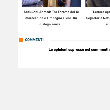
Abdullahi Ahmed: Tra l’aroma del tè
Lettera ape
marocchino e l’impegno civile. Un
Segretaria Nazi
dialogo senza…
al
COMMENTI
Le opinioni espresse nei commenti so