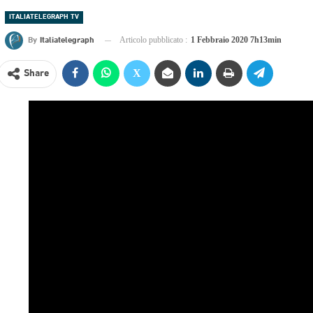
ITALIATELEGRAPH TV
By
Italiatelegraph
Articolo pubblicato :
1 Febbraio 2020 7h13min
Share