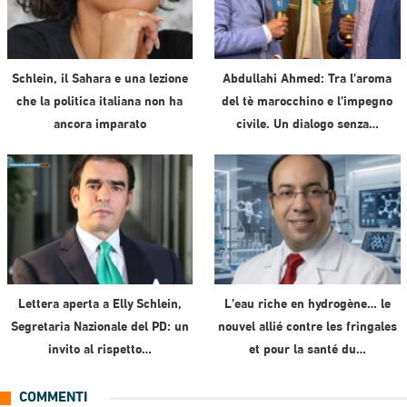
Schlein, il Sahara e una lezione
Abdullahi Ahmed: Tra l’aroma
che la politica italiana non ha
del tè marocchino e l’impegno
ancora imparato
civile. Un dialogo senza…
Lettera aperta a Elly Schlein,
L’eau riche en hydrogène… le
Segretaria Nazionale del PD: un
nouvel allié contre les fringales
invito al rispetto…
et pour la santé du…
COMMENTI