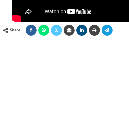
Share