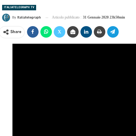
ITALIATELEGRAPH TV
By
Italiatelegraph
Articolo pubblicato :
31 Gennaio 2020 23h50min
Share