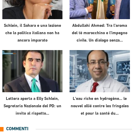
Schlein, il Sahara e una lezione
Abdullahi Ahmed: Tra l’aroma
che la politica italiana non ha
del tè marocchino e l’impegno
ancora imparato
civile. Un dialogo senza…
Lettera aperta a Elly Schlein,
L’eau riche en hydrogène… le
Segretaria Nazionale del PD: un
nouvel allié contre les fringales
invito al rispetto…
et pour la santé du…
COMMENTI