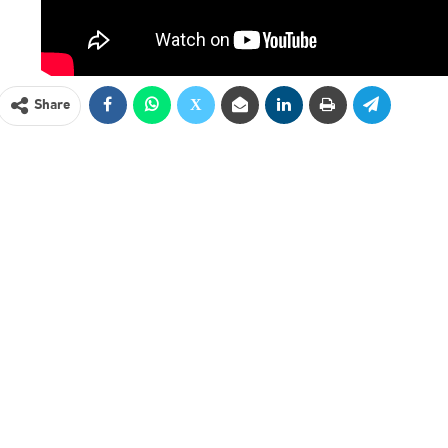
Share