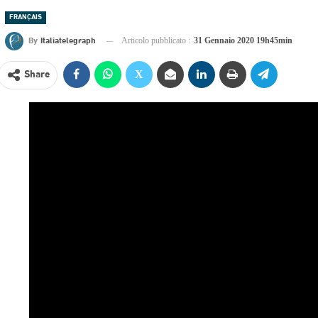
FRANÇAIS
By
Italiatelegraph
Articolo pubblicato :
31 Gennaio 2020 19h45min
Share