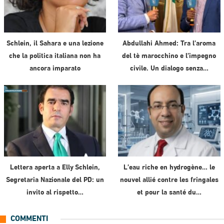
Schlein, il Sahara e una lezione
Abdullahi Ahmed: Tra l’aroma
che la politica italiana non ha
del tè marocchino e l’impegno
ancora imparato
civile. Un dialogo senza…
Lettera aperta a Elly Schlein,
L’eau riche en hydrogène… le
Segretaria Nazionale del PD: un
nouvel allié contre les fringales
invito al rispetto…
et pour la santé du…
COMMENTI