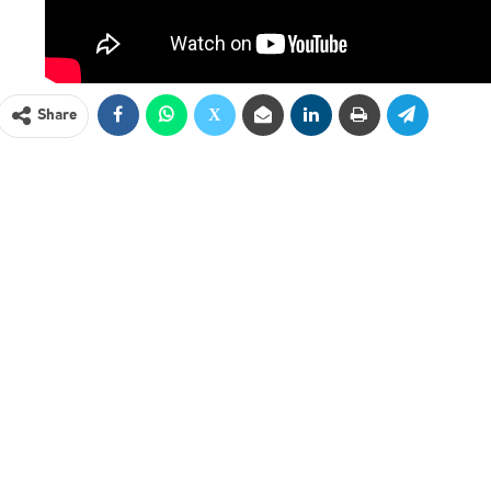
Share