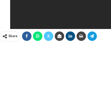
Share