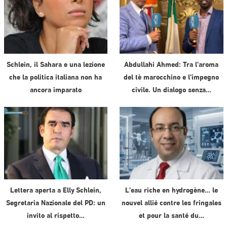
Schlein, il Sahara e una lezione
Abdullahi Ahmed: Tra l’aroma
che la politica italiana non ha
del tè marocchino e l’impegno
ancora imparato
civile. Un dialogo senza…
Lettera aperta a Elly Schlein,
L’eau riche en hydrogène… le
Segretaria Nazionale del PD: un
nouvel allié contre les fringales
invito al rispetto…
et pour la santé du…